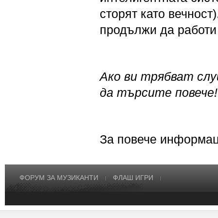
сторят като вечност
продължи да работи
Ако ви трябват слу
да търсите повече! 
За повече информац
ФОРУМ ЗА МУЗИКАНТИ
ФЛАШ ИГРИ