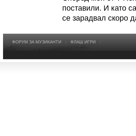
поставили. И като с
се зарадвал скоро д
ФОРУМ ЗА МУЗИКАНТИ
ФЛАШ ИГРИ