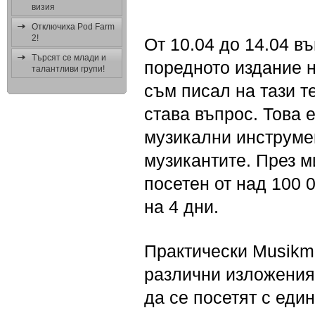
визия
Отключиха Pod Farm
2!
От 10.04 до 14.04 в
Търсят се млади и
поредното издание н
талантливи групи!
съм писал на тази т
става въпрос. Това 
музикални инструмен
музикантите. През м
посетен от над 100 
на 4 дни.
Практически Musikme
различни изложения,
да се посетят с един