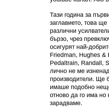
Тази година за първ
заглавието, това ще 
различни усилватели
бързо, чрез превклю
осигурят най-добрите
Friedman, Hughes & K
Pedaltrain, Randall, 
лично не ме изненад
производители. Ще 
имаше подобно нещо
отново да го има но 
зарадваме.