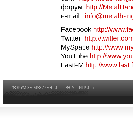
форум
http://MetalHa
e-mail
info@metalhan
Facebook
http://www.
Twitter
http://twitter.
MySpace
http://www.m
YouTube
http://www.yo
LastFM
http://www.las
ФОРУМ ЗА МУЗИКАНТИ
ФЛАШ ИГРИ